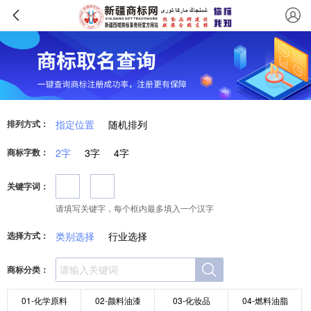
排列方式：
指定位置
随机排列
商标字数：
2字
3字
4字
关键字词：
请填写关键字，每个框内最多填入一个汉字
选择方式：
类别选择
行业选择
商标分类：
01-化学原料
02-颜料油漆
03-化妆品
04-燃料油脂