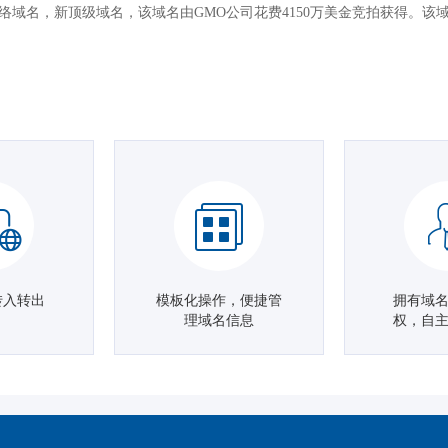
ternet网络域名，新顶级域名，该域名由GMO公司花费4150万美金竞拍
转入转出
模板化操作，便捷管
拥有域
理域名信息
权，自