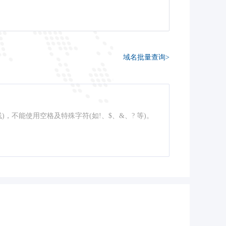
域名批量查询>
线)，不能使用空格及特殊字符(如!、$、&、? 等)。