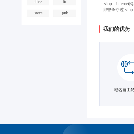
.live
.ltd
.shop，In
都曾争夺过.shop
.store
.pub
我们的优势
域名自由