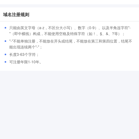
域名注册规则
只能由英文字母（a-z，不区分大小写）、数字（0-9）、以及半角连字符"-
"（即中横线）构成，不能使用空格及特殊字符（如！、$、&、?等）；
"-"不能单独注册，不能放在开头或结尾，不能放在第三和第四位置，结尾不
能出现连续两个"-"；
长度3-63个字符；
可注册年限1-10年。