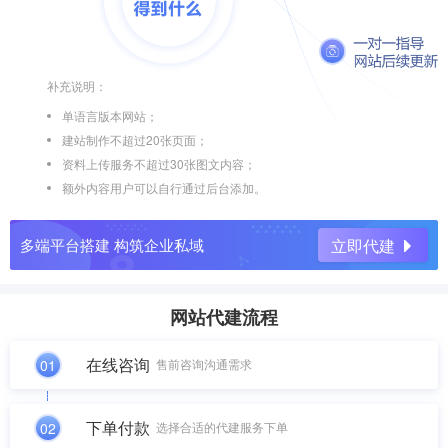
补充说明：
单语言版本网站；
建站制作不超过20张页面；
资料上传服务不超过30张图文内容；
额外内容用户可以自行通过后台添加。
多端平台搭建 构筑企业私域
立即代建
网站代建流程
在线咨询
01
售前咨询沟通需求
下单付款
02
选择合适的代建服务下单