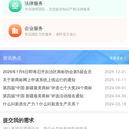
法律服务
专业律师团队，为您提供知识产权法律服务
企业服务
专业团队为您服务，省时省力省心
资讯热点
查看更多 >
2026年1月6日即将召开自治区商标协会第5届会员
2025-12-31
大会
关于新商标网上申请系统上线运行的通知
2025-10-11
第四届“中国·新疆最美商标”评选七个大奖24个商标
2024-08-01
的公告
第四届“中国·新疆最美商标”评选活动报名通知
2024-04-30
什么叫新质生产力？什么叫新质生产关系？
2024-03-18
提交我的需求
请认真填写需求信息，我们会尽快和您取得联系