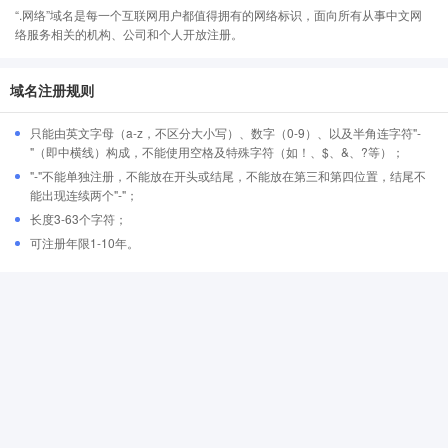
“.网络”域名是每一个互联网用户都值得拥有的网络标识，面向所有从事中文网
络服务相关的机构、公司和个人开放注册。
域名注册规则
只能由英文字母（a-z，不区分大小写）、数字（0-9）、以及半角连字符"-
"（即中横线）构成，不能使用空格及特殊字符（如！、$、&、?等）；
"-"不能单独注册，不能放在开头或结尾，不能放在第三和第四位置，结尾不
能出现连续两个"-"；
长度3-63个字符；
可注册年限1-10年。