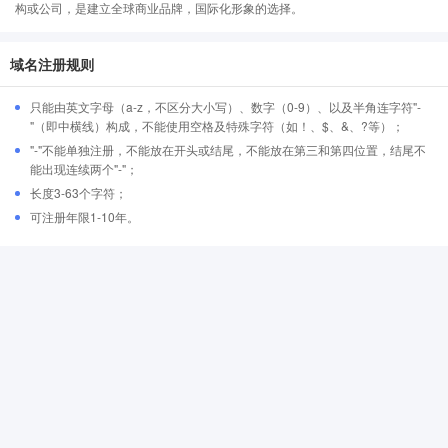
构或公司，是建立全球商业品牌，国际化形象的选择。
域名注册规则
只能由英文字母（a-z，不区分大小写）、数字（0-9）、以及半角连字符"-
"（即中横线）构成，不能使用空格及特殊字符（如！、$、&、?等）；
"-"不能单独注册，不能放在开头或结尾，不能放在第三和第四位置，结尾不
能出现连续两个"-"；
长度3-63个字符；
可注册年限1-10年。