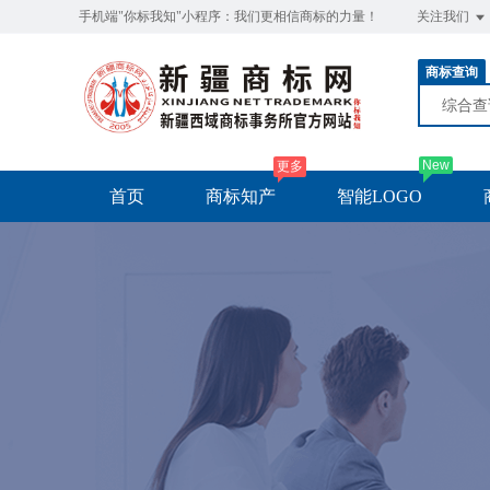
手机端"你标我知"小程序：我们更相信商标的力量！
关注我们
商标查询
综合
New
更多
首页
商标知产
智能LOGO