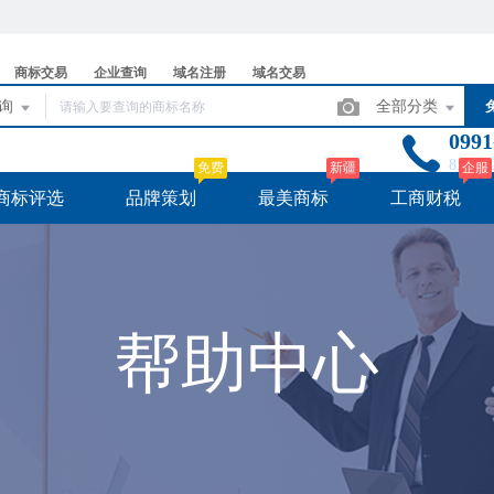
商标交易
企业查询
域名注册
域名交易
查询
全部分类
09
8:3
免费
新疆
企服
商标评选
品牌策划
最美商标
工商财税
帮助中心