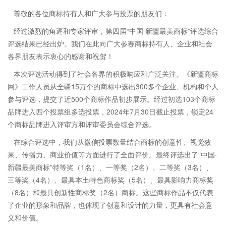
尊敬的各位商标持有人和广大参与投票的朋友们：
经过激烈的角逐和专家评审，第四届“中国·新疆最美商标”评选综合
评选结果已经出炉。我们在此向广大参赛商标持有人、企业和社会
各界朋友表示衷心的感谢和祝贺！
本次评选活动得到了社会各界的积极响应和广泛关注。《新疆商标
网》工作人员从全疆15万个的商标中选出300多个企业、机构和个人
参与评选，提交了近500个商标作品初步展示。经过初选103个商标
品牌进入四个投票组多选投票，2024年7月30日截止投票，锁定24
个商标品牌进入评审方和评审委员会综合评选。
在综合评选中，我们从微信投票数量结合商标的创意性、视觉效
果、传播力、商业价值等方面进行了全面评价。最终评选出了“中国·
新疆最美商标”特等奖（1名）、一等奖（2名）、二等奖（3名）、
三等奖（4名）、最具本土特色商标奖（5名）、最具影响力商标奖
（8名）和最具创新性商标奖（2名）商标。这些商标作品不仅代表
了企业的形象和品牌，也体现了创意和设计的力量，更具有社会意
义和价值。