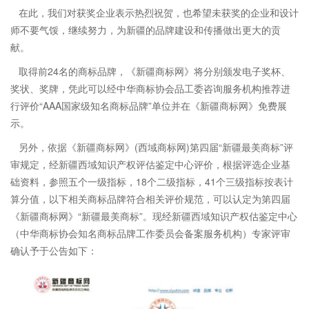
在此，我们对获奖企业表示热烈祝贺，也希望未获奖的企业和设计
师不要气馁，继续努力，为新疆的品牌建设和传播做出更大的贡
献。
取得前24名的商标品牌，《新疆商标网》将分别颁发电子奖杯、
奖状、奖牌，凭此可以经中华商标协会品工委咨询服务机构推荐进
行评价“AAA国家级知名商标品牌”单位并在《新疆商标网》免费展
示。
另外，依据《新疆商标网》(西域商标网)第四届“新疆最美商标”评
审规定，经新疆西域知识产权评估鉴定中心评价，根据评选企业基
础资料，参照五个一级指标，18个二级指标，41个三级指标按表计
算分值，以下相关商标品牌符合相关评价规范，可以认定为第四届
《新疆商标网》“新疆最美商标”。现经新疆西域知识产权估鉴定中心
（中华商标协会知名商标品牌工作委员会备案服务机构）专家评审
确认予于公告如下：